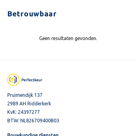
Betrouwbaar
Geen resultaten gevonden.
Pruimendijk 137
2989 AH Ridderkerk
KvK: 24397277
BTW: NL826709400B03
Bouwkundige diensten