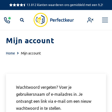
13.812 klanten waarderen ons gemiddeld met een 9,2!
Mijn account
Home
Mijn account
Wachtwoord vergeten? Voer je
gebruikersnaam of e-mailadres in. Je
ontvangt een link via e-mail om een nieuw
wachtwoord in te stellen.